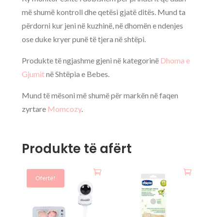
më shumë kontroll dhe qetësi gjatë ditës. Mund ta
përdorni kur jeni në kuzhinë, në dhomën e ndenjes
ose duke kryer punë të tjera në shtëpi.
Produkte të ngjashme gjeni në kategorinë
Dhoma e
Gjumit
në Shtëpia e Bebes.
Mund të mësoni më shumë për markën në faqen
zyrtare
Momcozy
.
Produkte të afërt
Ofertë!