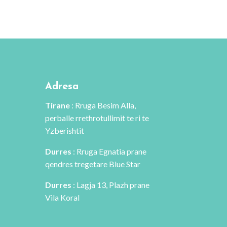
Adresa
Tirane
: Rruga Besim Alla,
perballe rrethrotullimit te ri te
Yzberishtit
Durres
: Rruga Egnatia prane
qendres tregetare Blue Star
Durres
: Lagja 13, Plazh prane
Vila Koral