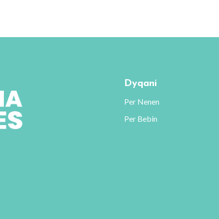
Dyqani
Per Nenen
Per Bebin