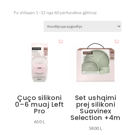
Po shfaqen 1–32 nga 60 përfundime gjithsej
Çuço silikoni
Set ushqimi
0–6 muaj Left
prej silikoni
Pro
Suavinex
Selection +4m
650
L
5800
L