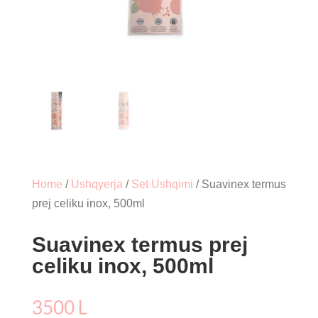
Home
/
Ushqyerja
/
Set Ushqimi
/ Suavinex termus
prej celiku inox, 500ml
Suavinex termus prej
celiku inox, 500ml
3500
L