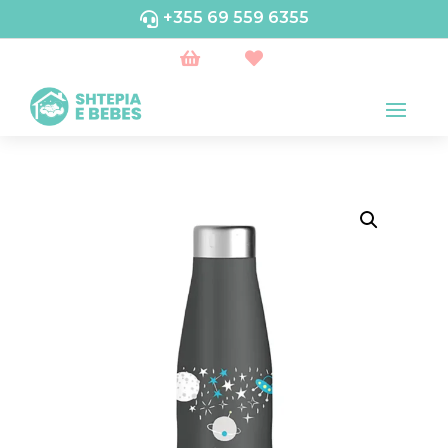
+355 69 559 6355


