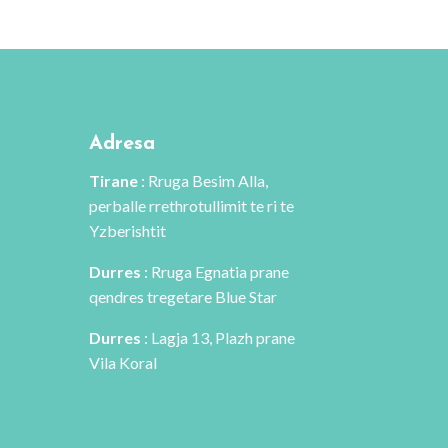
Adresa
Tirane
: Rruga Besim Alla,
perballe rrethrotullimit te ri te
Yzberishtit
Durres
: Rruga Egnatia prane
qendres tregetare Blue Star
Durres
: Lagja 13, Plazh prane
Vila Koral