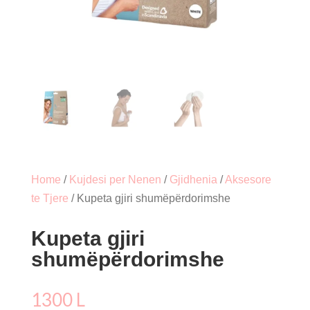
Home
/
Kujdesi per Nenen
/
Gjidhenia
/
Aksesore
te Tjere
/ Kupeta gjiri shumëpërdorimshe
Kupeta gjiri
shumëpërdorimshe
1300
L