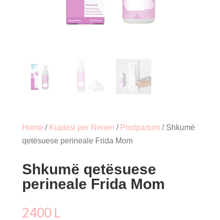
Home
/
Kujdesi per Nenen
/
Postpartum
/ Shkumë
qetësuese perineale Frida Mom
Shkumë qetësuese
perineale Frida Mom
2400
L