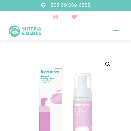
+355 69 559 6355


