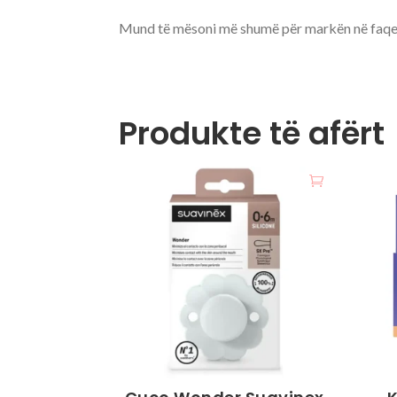
Mund të mësoni më shumë për markën në faqe
Produkte të afërt