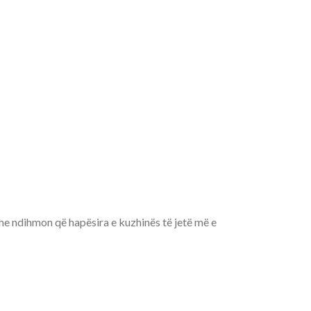
he ndihmon që hapësira e kuzhinës të jetë më e