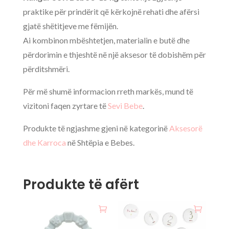
praktike për prindërit që kërkojnë rehati dhe afërsi
gjatë shëtitjeve me fëmijën.
Ai kombinon mbështetjen, materialin e butë dhe
përdorimin e thjeshtë në një aksesor të dobishëm për
përditshmëri.
Për më shumë informacion rreth markës, mund të
vizitoni faqen zyrtare të
Sevi Bebe
.
Produkte të ngjashme gjeni në kategorinë
Aksesorë
dhe Karroca
në Shtëpia e Bebes.
Produkte të afërt