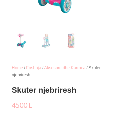
Home
/
Foshnja
/
Aksesore dhe Karroca
/ Skuter
njebriresh
Skuter njebriresh
4500
L