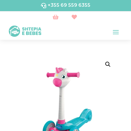
+355 69 559 6355


