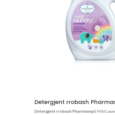
Detergjent rrobash Pharma
Detergjent rrobash Pharmasept
Mild Laundr