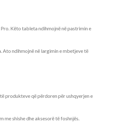
Pro. Këto tableta ndihmojnë në pastrimin e
. Ato ndihmojnë në largimin e mbetjeve të
m të produkteve që përdoren për ushqyerjen e
im me shishe dhe aksesorë të foshnjës.