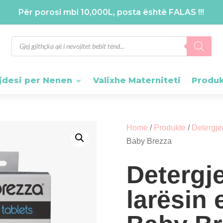
Për porosi mbi 10,000L, posta është FALAS !!!
Products
search
jdesi per Nenen
Valixhe Materniteti
Produ
Home
/
Produkte
/
Detergje
Baby Brezza
Detergj
larësin