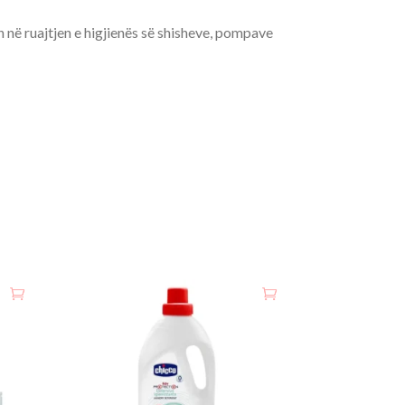
 në ruajtjen e higjienës së shisheve, pompave