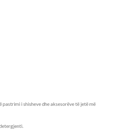
 pastrimi i shisheve dhe aksesorëve të jetë më
detergjenti.