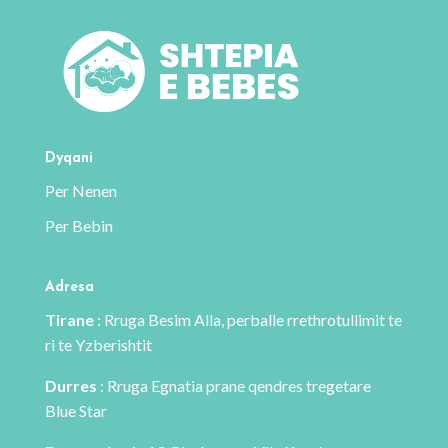
Dyqani
Per Nenen
Per Bebin
Adresa
Tirane
: Rruga Besim Alla, perballe rrethrotullimit te
ri te Yzberishtit
Durres
: Rruga Egnatia prane qendres tregetare
Blue Star