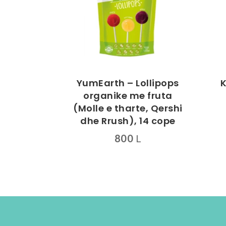
YumEarth – Lollipops
K
organike me fruta
(Molle e tharte, Qershi
dhe Rrush), 14 cope
800
L