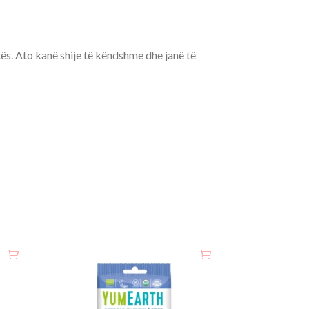
tës. Ato kanë shije të këndshme dhe janë të