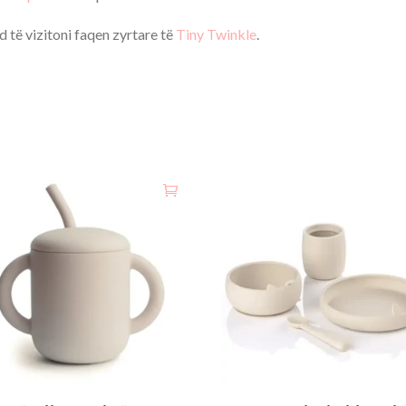
 të vizitoni faqen zyrtare të
Tiny Twinkle
.