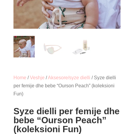
Home
/
Veshje
/
Aksesore/syze dielli
/ Syze dielli
per femije dhe bebe “Ourson Peach” (koleksioni
Fun)
Syze dielli per femije dhe
bebe “Ourson Peach”
(koleksioni Fun)