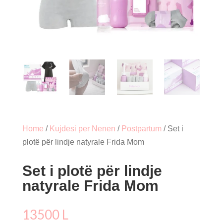
Home
/
Kujdesi per Nenen
/
Postpartum
/ Set i
plotë për lindje natyrale Frida Mom
Set i plotë për lindje
natyrale Frida Mom
13500
L