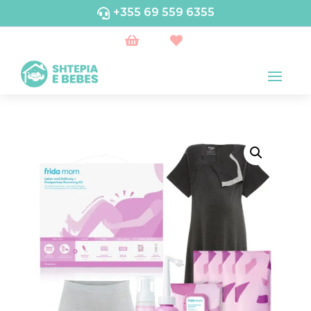
+355 69 559 6355


