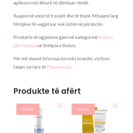
aplikoni mbi lëkurë të dëmtuar rëndë.
Ruajeni në vend të freskët dhe të thatë. Mbajeni larg
fëmijëve të vegjël kur nuk është në përdorim.
Produkte të ngjashme gjeni në kategorinë
Kujdesi
për Foshnja
në Shtëpia e Bebes.
Për më shumë informacion mbi brandin, vizitoni
faqen zyrtare të
Pharmasept
.
Produkte të afërt
Ofertë!
Ofertë!