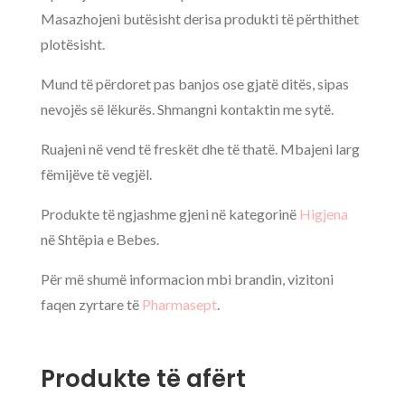
Masazhojeni butësisht derisa produkti të përthithet
plotësisht.
Mund të përdoret pas banjos ose gjatë ditës, sipas
nevojës së lëkurës. Shmangni kontaktin me sytë.
Ruajeni në vend të freskët dhe të thatë. Mbajeni larg
fëmijëve të vegjël.
Produkte të ngjashme gjeni në kategorinë
Higjena
në Shtëpia e Bebes.
Për më shumë informacion mbi brandin, vizitoni
faqen zyrtare të
Pharmasept
.
Produkte të afërt