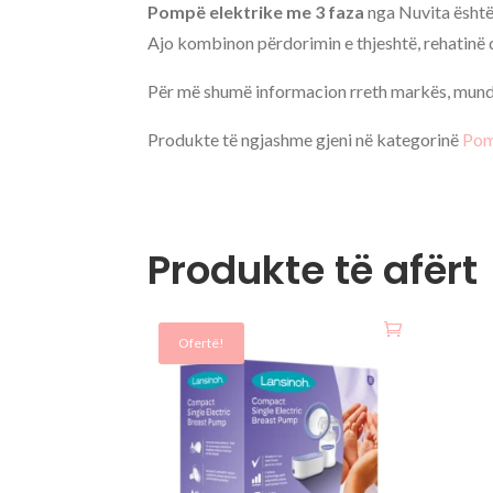
Pompë elektrike me 3 faza
nga Nuvita është 
Ajo kombinon përdorimin e thjeshtë, rehatinë d
Për më shumë informacion rreth markës, mund 
Produkte të ngjashme gjeni në kategorinë
Pom
Produkte të afërt
Ofertë!