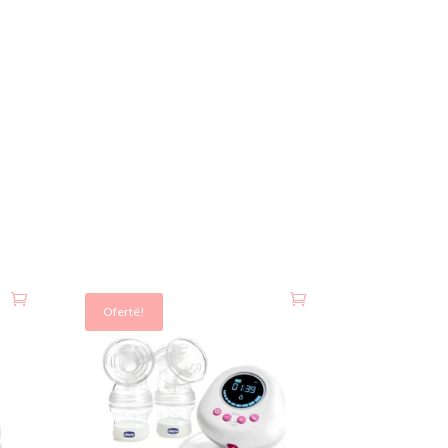
Ofertë!