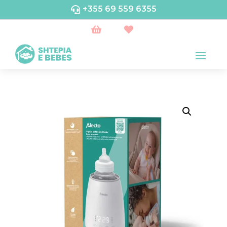
+355 69 559 6355


