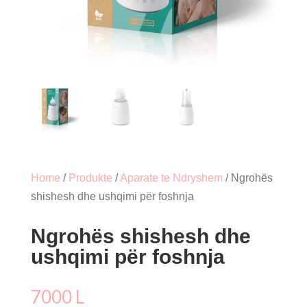
Home
/
Produkte
/
Aparate te Ndryshem
/ Ngrohës
shishesh dhe ushqimi për foshnja
Ngrohës shishesh dhe
ushqimi për foshnja
7000
L