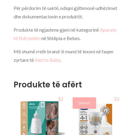
Për përdorim të saktë, ndiqni gjithmonë udhëzimet
dhe dokumentacionin e produktit.
Produkte të ngjashme gjeni në kategorinë
Aparate
të Ndryshëm
në Shtëpia e Bebes.
Më shumë rreth brand-it mund të lexoni në faqen
zyrtare të
Alecto Baby
.
Produkte të afërt
Ofertë!