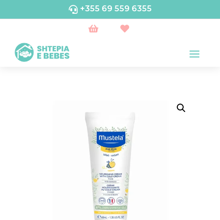
+355 69 559 6355


