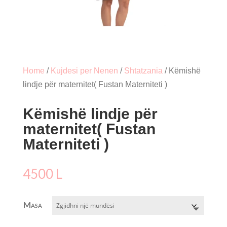
Home
/
Kujdesi per Nenen
/
Shtatzania
/ Këmishë
lindje për maternitet( Fustan Materniteti )
Këmishë lindje për
maternitet( Fustan
Materniteti )
4500
L
Masa