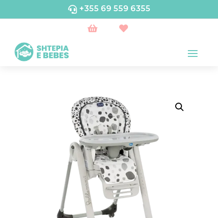
+355 69 559 6355


