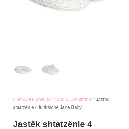
Home
/
Kujdesi per Nenen
/
Shtatzania
/ Jastëk
shtatzënie 4 funksione Jané Baby
Jastëk shtatzënie 4