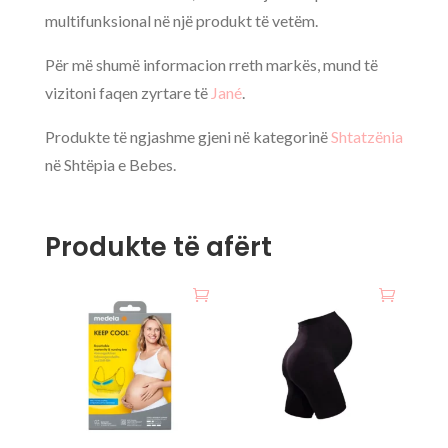
multifunksional në një produkt të vetëm.
Për më shumë informacion rreth markës, mund të
vizitoni faqen zyrtare të
Jané
.
Produkte të ngjashme gjeni në kategorinë
Shtatzënia
në Shtëpia e Bebes.
Produkte të afërt