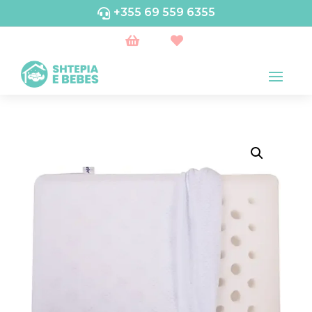
+355 69 559 6355


