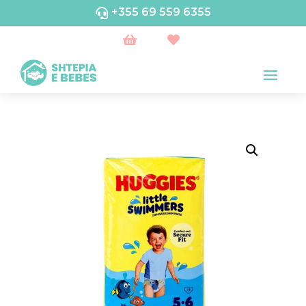
+355 69 559 6355


