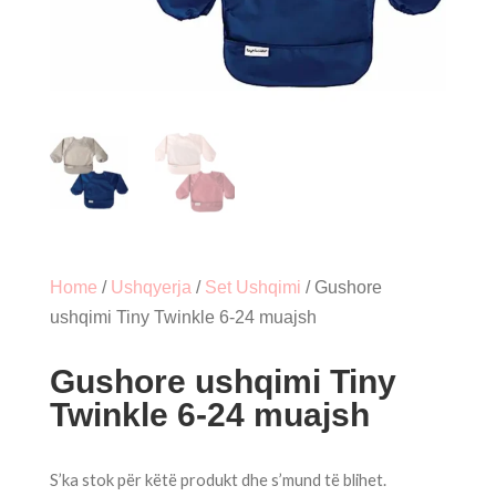
Home
/
Ushqyerja
/
Set Ushqimi
/ Gushore
ushqimi Tiny Twinkle 6-24 muajsh
Gushore ushqimi Tiny
Twinkle 6-24 muajsh
S’ka stok për këtë produkt dhe s’mund të blihet.