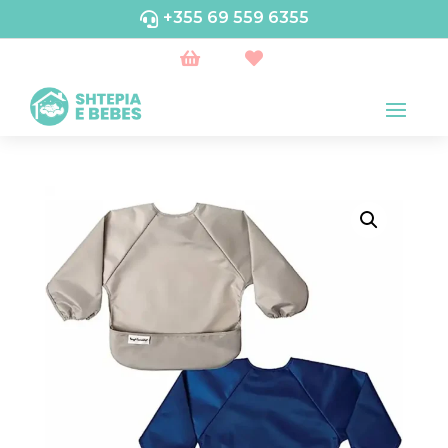
+355 69 559 6355


