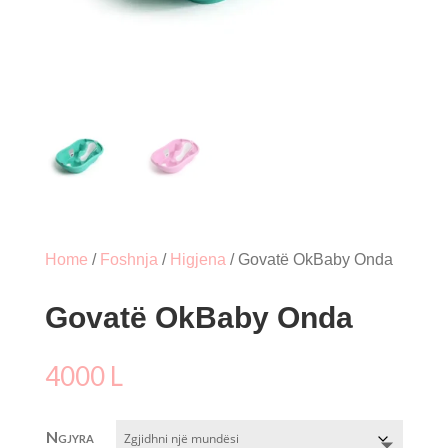
Home
/
Foshnja
/
Higjena
/ Govatë OkBaby Onda
Govatë OkBaby Onda
4000
L
Ngjyra