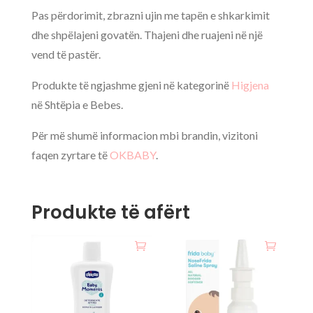
Pas përdorimit, zbrazni ujin me tapën e shkarkimit
dhe shpëlajeni govatën. Thajeni dhe ruajeni në një
vend të pastër.
Produkte të ngjashme gjeni në kategorinë
Higjena
në Shtëpia e Bebes.
Për më shumë informacion mbi brandin, vizitoni
faqen zyrtare të
OKBABY
.
Produkte të afërt