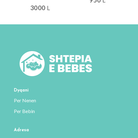
950
L
3000
L
Dyqani
Per Nenen
Per Bebin
Adresa