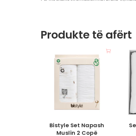
Produkte të afërt
Bistyle Set Napash
Se
Muslin 2 Copë