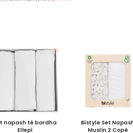
t napash të bardha
Bistyle Set Napas
Ellepi
Muslin 2 Copë