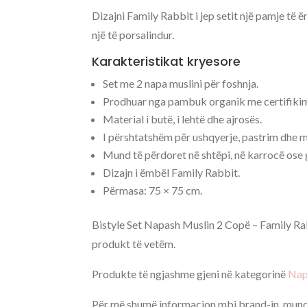
Dizajni Family Rabbit i jep setit një pamje të
një të porsalindur.
Karakteristikat kryesore
Set me 2 napa muslini për foshnja.
Prodhuar nga pambuk organik me certifik
Material i butë, i lehtë dhe ajrosës.
I përshtatshëm për ushqyerje, pastrim dhe 
Mund të përdoret në shtëpi, në karrocë ose
Dizajn i ëmbël Family Rabbit.
Përmasa: 75 × 75 cm.
Bistyle Set Napash Muslin 2 Copë – Family Rabb
produkt të vetëm.
Produkte të ngjashme gjeni në kategorinë
Na
Për më shumë informacion mbi brand-in, mund 