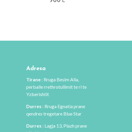
Adresa
Tirane
: Rruga Besim Alla,
perballe rrethrotullimit te ri te
Yzberishtit
Durres
: Rruga Egnatia prane
qendres tregetare Blue Star
Durres
: Lagja 13, Plazh prane