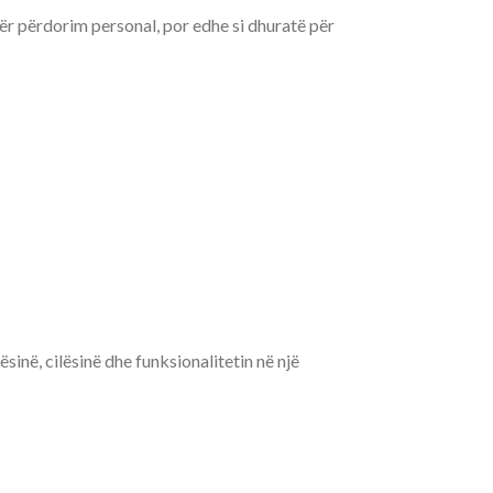
për përdorim personal, por edhe si dhuratë për
inë, cilësinë dhe funksionalitetin në një