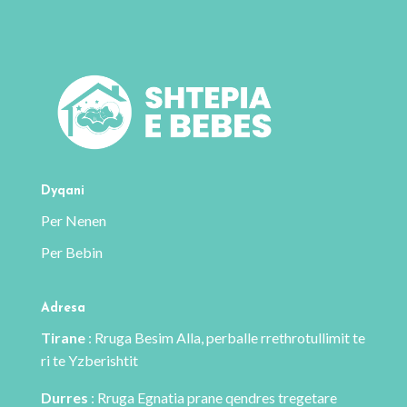
Dyqani
Per Nenen
Per Bebin
Adresa
Tirane
: Rruga Besim Alla, perballe rrethrotullimit te
ri te Yzberishtit
Durres
: Rruga Egnatia prane qendres tregetare