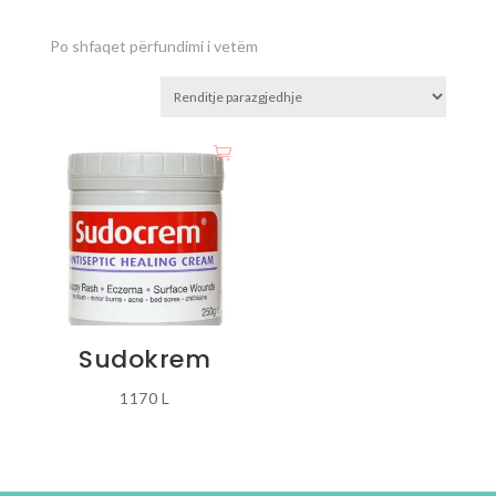
Po shfaqet përfundimi i vetëm
Sudokrem
1170
L