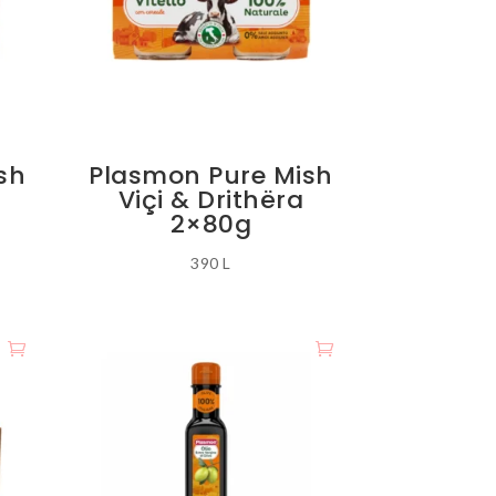
sh
Plasmon Pure Mish
a
Viçi & Drithëra
2×80g
390
L