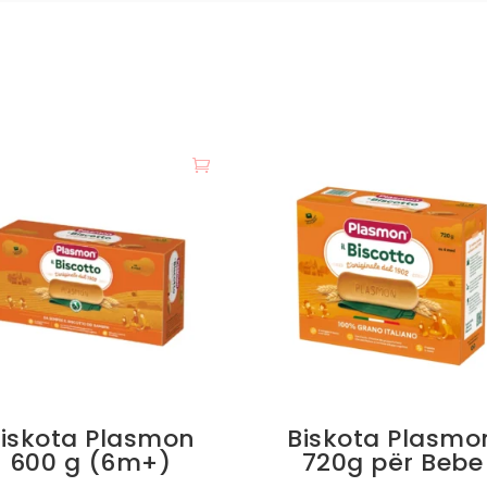
iskota Plasmon
Biskota Plasmo
600 g (6m+)
720g për Bebe