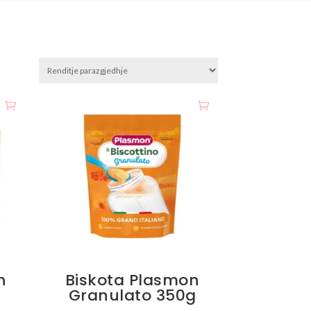
n
Biskota Plasmon
Granulato 350g