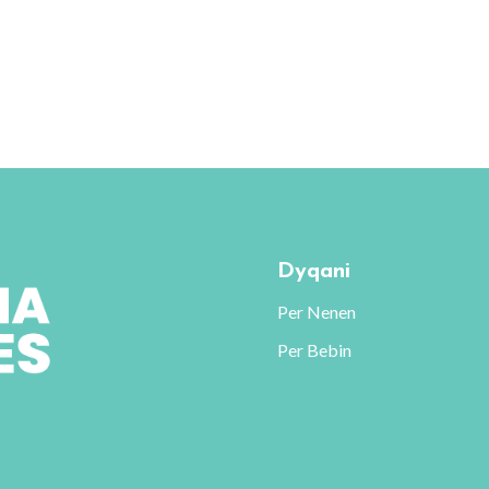
Dyqani
Per Nenen
Per Bebin