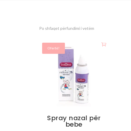
Po shfaqet përfundimi i vetëm
Ofertë!
Spray nazal për
bebe