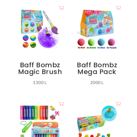
Baff Bombz
Baff Bombz
Magic Brush
Mega Pack
1300
L
2000
L