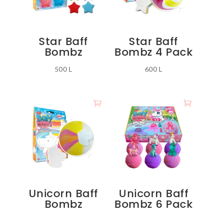
Star Baff
Star Baff
Bombz
Bombz 4 Pack
500
L
600
L
Unicorn Baff
Unicorn Baff
Bombz
Bombz 6 Pack